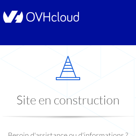
Site en construction
Besoin d'assistance ou d'informations ?